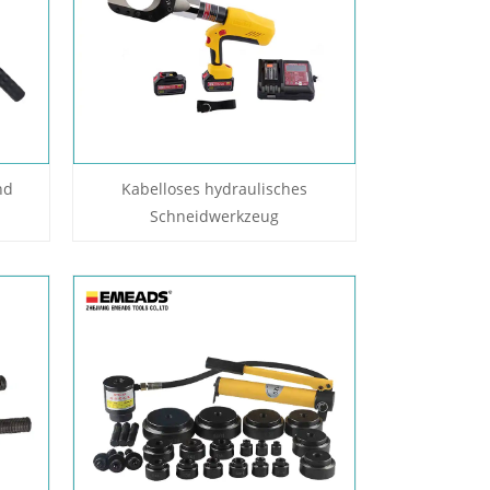
nd
Kabelloses hydraulisches
Schneidwerkzeug