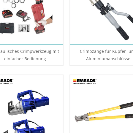
aulisches Crimpwerkzeug mit
Crimpzange für Kupfer- u
einfacher Bedienung
Aluminiumanschlüsse