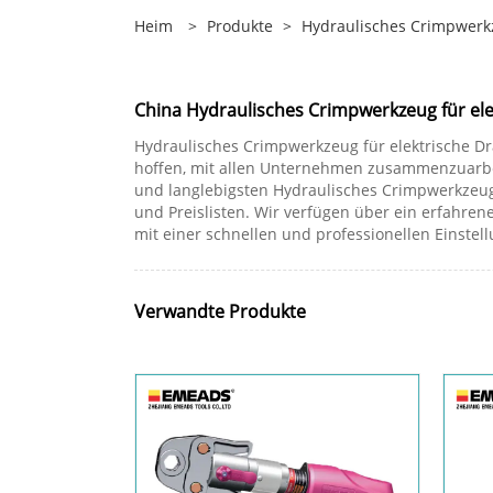
Heim
>
Produkte
>
Hydraulisches Crimpwerkz
China Hydraulisches Crimpwerkzeug für elek
Hydraulisches Crimpwerkzeug für elektrische Dr
hoffen, mit allen Unternehmen zusammenzuarbeit
und langlebigsten Hydraulisches Crimpwerkzeug 
und Preislisten. Wir verfügen über ein erfahre
mit einer schnellen und professionellen Einstel
Verwandte Produkte