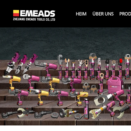
HEIM
ÜBER UNS
PROD