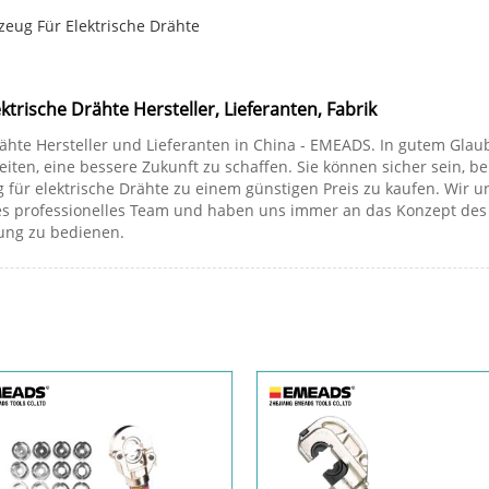
eug Für Elektrische Drähte
trische Drähte Hersteller, Lieferanten, Fabrik
ähte Hersteller und Lieferanten in China - EMEADS. In gutem Glaub
en, eine bessere Zukunft zu schaffen. Sie können sicher sein, bei
für elektrische Drähte zu einem günstigen Preis zu kaufen. Wir 
nes professionelles Team und haben uns immer an das Konzept des
lung zu bedienen.