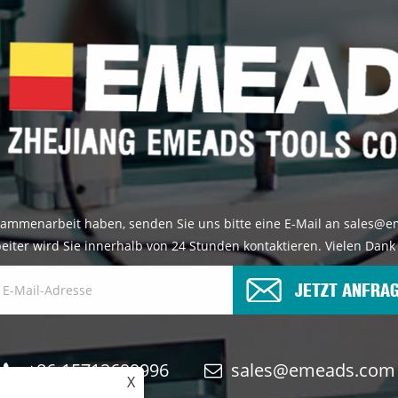
ammenarbeit haben, senden Sie uns bitte eine E-Mail an sales@
eiter wird Sie innerhalb von 24 Stunden kontaktieren. Vielen Dank 
JETZT ANFRA
+86-15712699996
sales@emeads.com
X