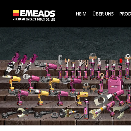
HEIM
ÜBER UNS
PROD