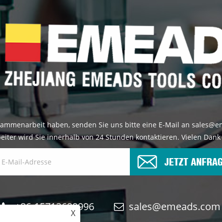
ammenarbeit haben, senden Sie uns bitte eine E-Mail an sales@
eiter wird Sie innerhalb von 24 Stunden kontaktieren. Vielen Dank 
JETZT ANFRA
+86-15712699996
sales@emeads.com
X