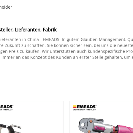
neider
eller, Lieferanten, Fabrik
ieferanten in China - EMEADS. In gutem Glauben Management, Qualit
ukunft zu schaffen. Sie können sicher sein, bei uns die neuesten
gen Preis zu kaufen. Wir unterstützen auch kundenspezifische Prod
 immer an das Konzept des Kunden an erster Stelle gehalten, um 