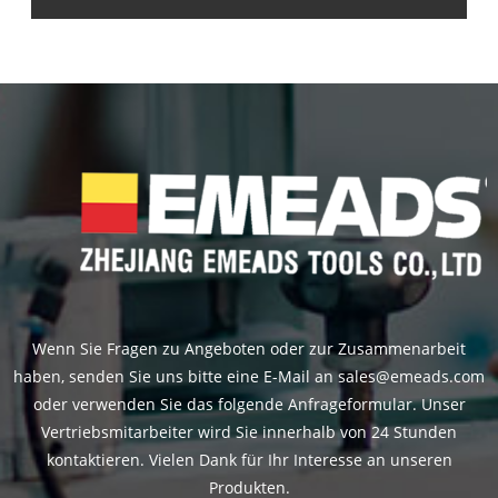
geschlossen ist oder das maximale
Druckrelais erreicht, wird ein
Crimpvorgang abgeschlossen und der
Kolben wird automatisch zurückgesetzt.
Wenn Sie Fragen zu Angeboten oder zur Zusammenarbeit
haben, senden Sie uns bitte eine E-Mail an sales@emeads.com
oder verwenden Sie das folgende Anfrageformular. Unser
Vertriebsmitarbeiter wird Sie innerhalb von 24 Stunden
kontaktieren. Vielen Dank für Ihr Interesse an unseren
Produkten.