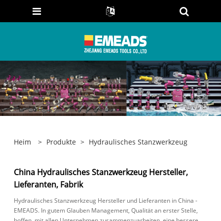
Heim
>
Produkte
>
Hydraulisches Stanzwerkzeug
China Hydraulisches Stanzwerkzeug Hersteller,
Lieferanten, Fabrik
Hydraulisches Stanzwerkzeug Hersteller und Lieferanten in China -
EMEADS. In gutem Glauben Management, Qualität an erster Stelle,
hoffen, mit allen Unternehmen zusammenzuarbeiten, eine bessere