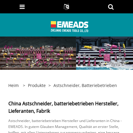
Heim
>
Produkte
>
Astschneider, Batteriebetrieben
China Astschneider, batteriebetrieben Hersteller,
Lieferanten, Fabrik
Astschneider, batteriebetrieben Hersteller und Lieferanten in China -
EMEADS. In gutem Glauben Management, Qualität an erster Stelle,
hoffen, mit allen Unternehmen zusammenzuarbeiten, eine bessere