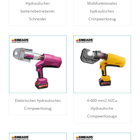
Hydraulischer
Multifunktionales
batteriebetriebener
hydraulisches
Schneider
Crimpwerkzeug
Elektrisches hydraulisches
4-400 mm2 Al/Cu
Crimpwerkzeug
Hydraulische
Crimpwerkzeuge